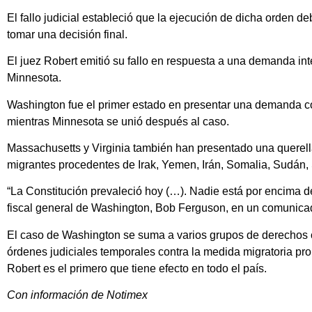
El fallo judicial estableció que la ejecución de dicha orden
tomar una decisión final.
El juez Robert emitió su fallo en respuesta a una demanda in
Minnesota.
Washington fue el primer estado en presentar una demanda co
mientras Minnesota se unió después al caso.
Massachusetts y Virginia también han presentado una querella 
migrantes procedentes de Irak, Yemen, Irán, Somalia, Sudán, S
“La Constitución prevaleció hoy (…). Nadie está por encima de l
fiscal general de Washington, Bob Ferguson, en un comunica
El caso de Washington se suma a varios grupos de derechos c
órdenes judiciales temporales contra la medida migratoria pro
Robert es el primero que tiene efecto en todo el país.
Con información de Notimex