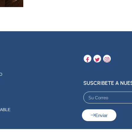
O
SUSCRIBETE A NU
ABLE
Enviar