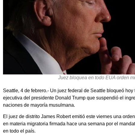
Juez bloquea en todo EUA orden mi
Seattle, 4 de febrero.- Un juez federal de Seattle bloqueó hoy
ejecutiva del presidente Donald Trump que suspendió el ingr
naciones de mayoría musulmana.
El juez de distrito James Robert emitió este viernes una orden
en materia migratoria firmada hace una semana por el mandata
en todo el país.