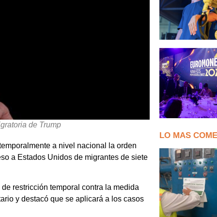
gratoria de Trump
LO MAS COM
 temporalmente a nivel nacional la orden
eso a Estados Unidos de migrantes de siete
 de restricción temporal contra la medida
rio y destacó que se aplicará a los casos