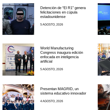
Detención de “El R1” genera
felicitaciones en cúpula
estadounidense
5 AGOSTO, 2026
World Manufacturing
Congress inaugura edición
enfocada en inteligencia
artificial
5 AGOSTO, 2026
Presentan MAGRID, un
sistema educativo innovador
4 AGOSTO, 2026