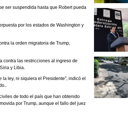
 debe ser suspendida hasta que Robert pueda
terpuesta por los estados de Washington y
ntra la orden migratoria de Trump,
contra las restricciones al ingreso de
iria y Libia.
a ley, ni siquiera el Presidente”, indicó el
do..
iviles de todo el país que han obtenido
movida por Trump, aunque el fallo del juez