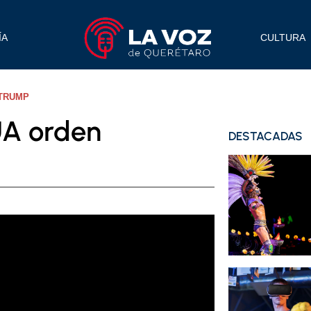
ÍA
CULTURA
 TRUMP
UA orden
DESTACADAS