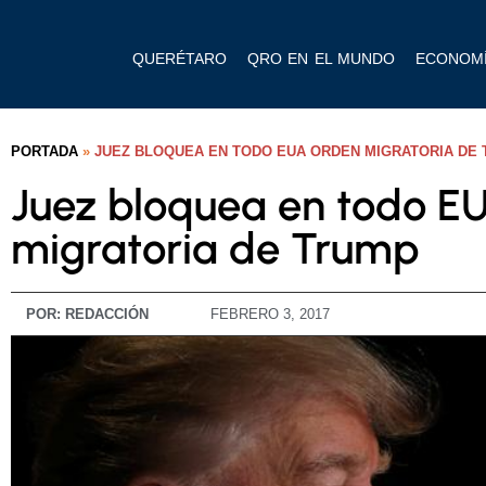
QUERÉTARO
QRO EN EL MUNDO
ECONOM
PORTADA
»
JUEZ BLOQUEA EN TODO EUA ORDEN MIGRATORIA DE
Juez bloquea en todo E
migratoria de Trump
POR:
REDACCIÓN
FEBRERO 3, 2017