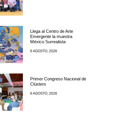
Llega al Centro de Arte
Emergente la muestra
México Surrealista
6 AGOSTO, 2026
Primer Congreso Nacional de
Clústers
6 AGOSTO, 2026