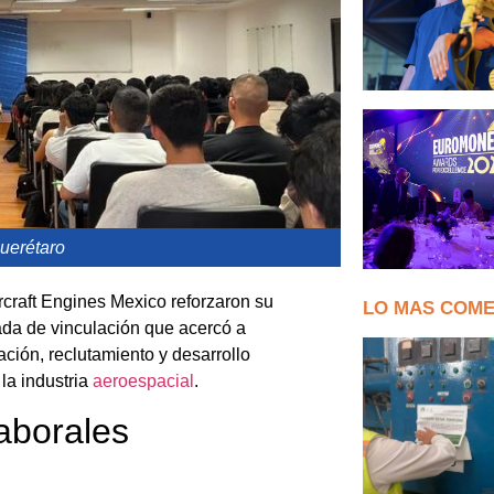
Querétaro
craft Engines Mexico reforzaron su
LO MAS COM
ada de vinculación que acercó a
ción, reclutamiento y desarrollo
la industria
aeroespacial
.
aborales