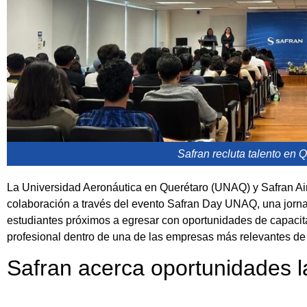
Safran recluta talento en 
La Universidad Aeronáutica en Querétaro (UNAQ) y Safran Air
colaboración a través del evento Safran Day UNAQ, una jorn
estudiantes próximos a egresar con oportunidades de capacita
profesional dentro de una de las empresas más relevantes de 
Safran acerca oportunidades l