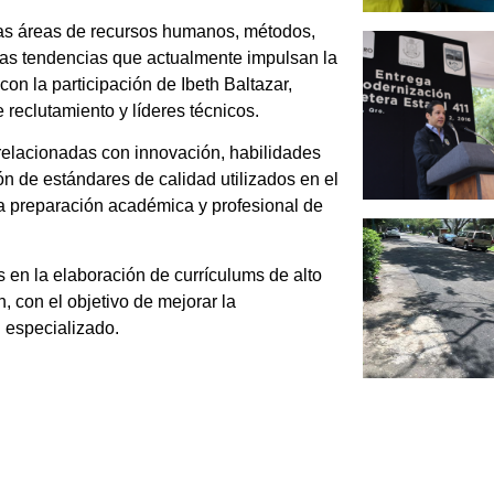
 las áreas de recursos humanos, métodos,
las tendencias que actualmente impulsan la
con la participación de Ibeth Baltazar,
eclutamiento y líderes técnicos.
relacionadas con innovación, habilidades
n de estándares de calidad utilizados en el
 la preparación académica y profesional de
 en la elaboración de currículums de alto
, con el objetivo de mejorar la
l especializado.