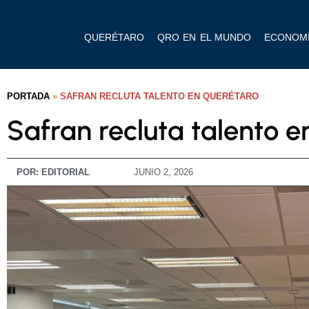
QUERÉTARO
QRO EN EL MUNDO
ECONOM
PORTADA
»
SAFRAN RECLUTA TALENTO EN QUERÉTARO
Safran recluta talento 
POR:
EDITORIAL
JUNIO 2, 2026