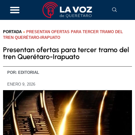
PORTADA
»
PRESENTAN OFERTAS PARA TERCER TRAMO DEL
TREN QUERÉTARO-IRAPUATO
Presentan ofertas para tercer tramo del
tren Querétaro-Irapuato
POR:
EDITORIAL
ENERO 9, 2026