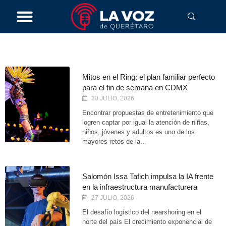
Economía
Mitos en el Ring: el plan familiar perfecto
para el fin de semana en CDMX
30 JULIO, 2026
Encontrar propuestas de entretenimiento que
logren captar por igual la atención de niñas,
niños, jóvenes y adultos es uno de los
mayores retos de la...
Salomón Issa Tafich impulsa la IA frente
en la infraestructura manufacturera
27 JULIO, 2026
El desafío logístico del nearshoring en el
norte del país El crecimiento exponencial de