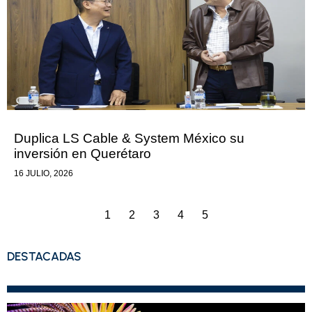
Duplica LS Cable & System México su
inversión en Querétaro
16 JULIO, 2026
1
2
3
4
5
DESTACADAS