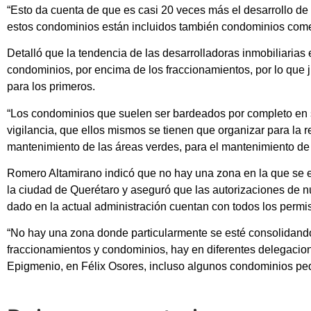
“Esto da cuenta de que es casi 20 veces más el desarrollo d
estos condominios están incluidos también condominios comerc
Detalló que la tendencia de las desarrolladoras inmobiliarias
condominios, por encima de los fraccionamientos, por lo que 
para los primeros.
“Los condominios que suelen ser bardeados por completo en s
vigilancia, que ellos mismos se tienen que organizar para la r
mantenimiento de las áreas verdes, para el mantenimiento de 
Romero Altamirano indicó que no hay una zona en la que se e
la ciudad de Querétaro y aseguró que las autorizaciones de n
dado en la actual administración cuentan con todos los permi
“No hay una zona donde particularmente se esté consolidando 
fraccionamientos y condominios, hay en diferentes delegaci
Epigmenio, en Félix Osores, incluso algunos condominios peq