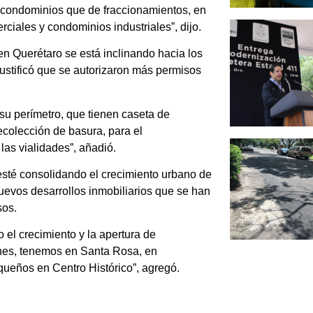
e condominios que de fraccionamientos, en
iales y condominios industriales”, dijo.
 en Querétaro se está inclinando hacia los
justificó que se autorizaron más permisos
u perímetro, que tienen caseta de
ecolección de basura, para el
las vialidades”, añadió.
sté consolidando el crecimiento urbano de
uevos desarrollos inmobiliarios que se han
sos.
el crecimiento y la apertura de
ones, tenemos en Santa Rosa, en
ueños en Centro Histórico”, agregó.