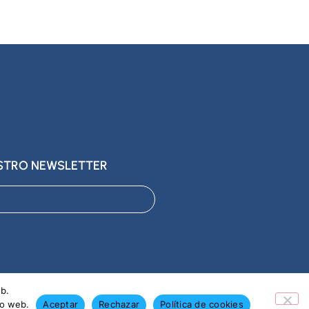
ESTRO NEWSLETTER
eb.
io web.
Aceptar
Rechazar
Política de cookies