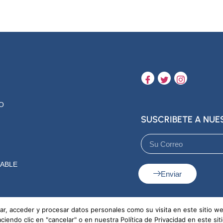
O
SUSCRIBETE A NU
ABLE
Enviar
r, acceder y procesar datos personales como su visita en este sitio w
endo clic en "cancelar" o en nuestra Política de Privacidad en este sit