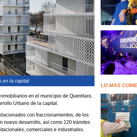
 en la capital
LO MAS COM
inmobiliarios en el municipio de Querétaro,
rollo Urbano de la capital.
 relacionados con fraccionamientos, de los
n nuevo desarrollo, así como 120 trámites
tacionales, comerciales e industriales.