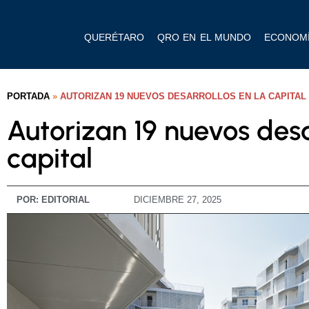
QUERÉTARO
QRO EN EL MUNDO
ECONOM
PORTADA
»
AUTORIZAN 19 NUEVOS DESARROLLOS EN LA CAPITAL
Autorizan 19 nuevos desa
capital
POR:
EDITORIAL
DICIEMBRE 27, 2025