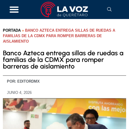
PORTADA
»
BANCO AZTECA ENTREGA SILLAS DE RUEDAS A
FAMILIAS DE LA CDMX PARA ROMPER BARRERAS DE
AISLAMIENTO
Banco Azteca entrega sillas de ruedas a
familias de la CDMX para romper
barreras de aislamiento
POR:
EDITORDMX
JUNIO 4, 2026