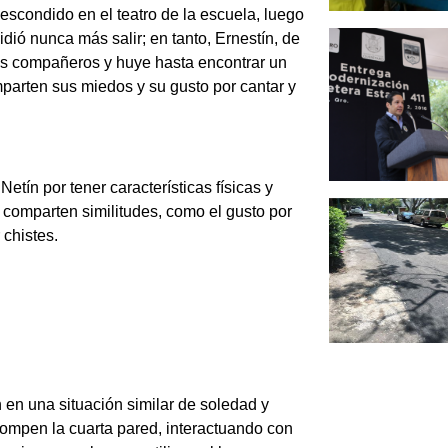
 escondido en el teatro de la escuela, luego
idió nunca más salir; en tanto, Ernestín, de
sus compañeros y huye hasta encontrar un
mparten sus miedos y su gusto por cantar y
Netín por tener características físicas y
 comparten similitudes, como el gusto por
 chistes.
en una situación similar de soledad y
 rompen la cuarta pared, interactuando con