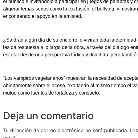
el público e invitándolo a participar en juegos de palabras y 
aligerar temas serios como la exclusión, el bullying, y mostr
encontrando el apoyo en la amistad.
¿Saldrán algún día de su encierro, o vivirán toda la eternida
les da respuesta a lo largo de la obra, a través del diálogo e
escolar desde una perspectiva lúdica y divertida, pero también
“Los vampiros vegetarianos” muestran la necesidad de acepta
abiertamente sobre el acoso, exaltando al mismo tiempo el val
mutuo como fuentes de fortaleza y consuelo.
Deja un comentario
Tu dirección de correo electrónico no será publicada.
Los
con
*