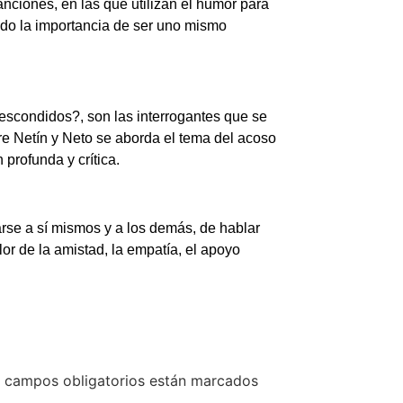
canciones, en las que utilizan el humor para
ando la importancia de ser uno mismo
d escondidos?, son las interrogantes que se
ntre Netín y Neto se aborda el tema del acoso
 profunda y crítica.
rse a sí mismos y a los demás, de hablar
or de la amistad, la empatía, el apoyo
 campos obligatorios están marcados