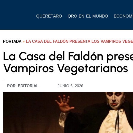
QUERÉTARO
QRO EN EL MUNDO
ECONOM
PORTADA
»
LA CASA DEL FALDÓN PRESENTA LOS VAMPIROS VEG
La Casa del Faldón pres
Vampiros Vegetarianos
POR:
EDITORIAL
JUNIO 5, 2026