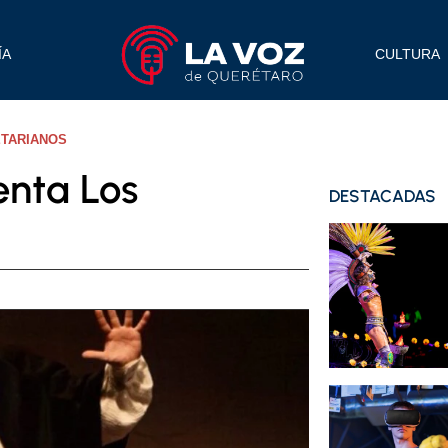
ÍA
CULTURA
ETARIANOS
enta Los
DESTACADAS