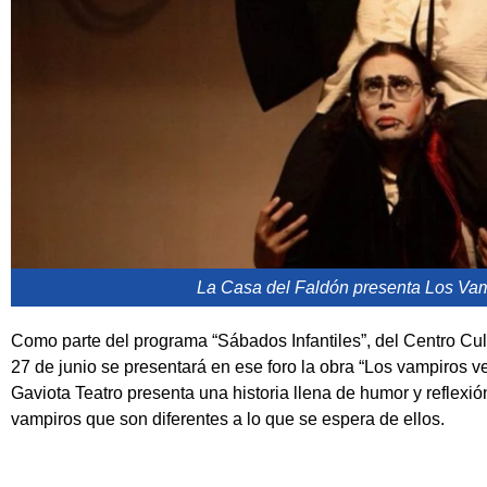
La Casa del Faldón presenta Los Va
Como parte del programa “Sábados Infantiles”, del Centro Cult
27 de junio se presentará en ese foro la obra “Los vampiros 
Gaviota Teatro presenta una historia llena de humor y reflexió
vampiros que son diferentes a lo que se espera de ellos.