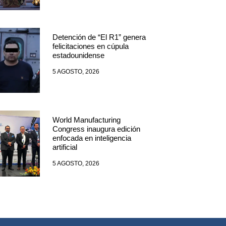
Detención de “El R1” genera
felicitaciones en cúpula
estadounidense
5 AGOSTO, 2026
World Manufacturing
Congress inaugura edición
enfocada en inteligencia
artificial
5 AGOSTO, 2026