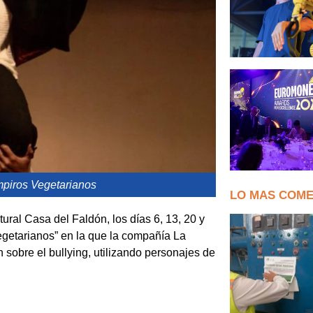
mpiros Vegetarianos
LO MAS COM
ural Casa del Faldón, los días 6, 13, 20 y
vegetarianos” en la que la compañía La
n sobre el bullying, utilizando personajes de