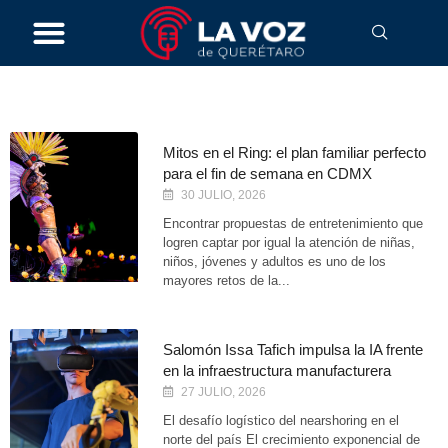
julio 4, 2026
Mitos en el Ring: el plan familiar perfecto
para el fin de semana en CDMX
30 JULIO, 2026
Encontrar propuestas de entretenimiento que
logren captar por igual la atención de niñas,
niños, jóvenes y adultos es uno de los
mayores retos de la...
Salomón Issa Tafich impulsa la IA frente
en la infraestructura manufacturera
27 JULIO, 2026
El desafío logístico del nearshoring en el
norte del país El crecimiento exponencial de