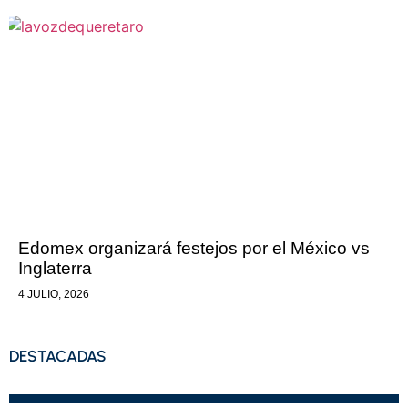
Edomex organizará festejos por el México vs
Inglaterra
4 JULIO, 2026
DESTACADAS