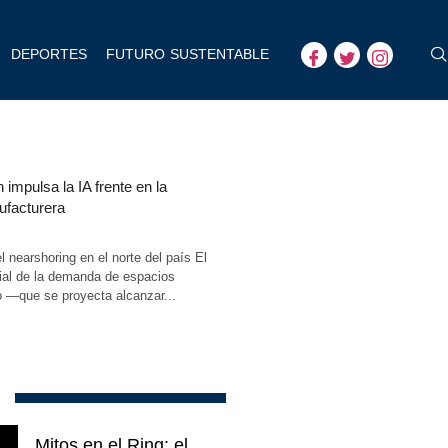
DEPORTES
FUTURO SUSTENTABLE
 impulsa la IA frente en la
ufacturera
el nearshoring en el norte del país El
ial de la demanda de espacios
o —que se proyecta alcanzar...
Mitos en el Ring: el