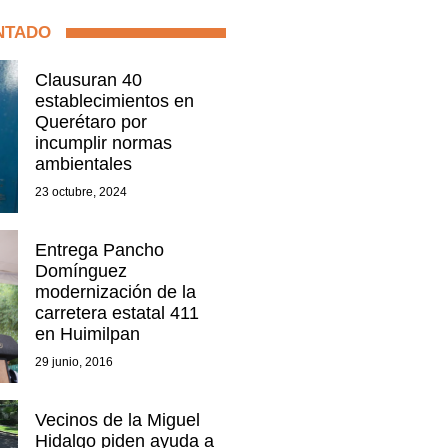
NTADO
Clausuran 40
establecimientos en
Querétaro por
incumplir normas
ambientales
23 octubre, 2024
Entrega Pancho
Domínguez
modernización de la
carretera estatal 411
en Huimilpan
29 junio, 2016
Vecinos de la Miguel
Hidalgo piden ayuda a