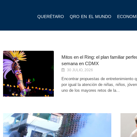
QUERÉTARO
QRO EN EL MUNDO
ECONOM
Mitos en el Ring: el plan familiar perfe
semana en CDMX
30 JULIO, 2026
Encontrar propuestas de entretenimiento q
por igual la atención de niñas, niños, jóve
uno de los mayores retos de la...