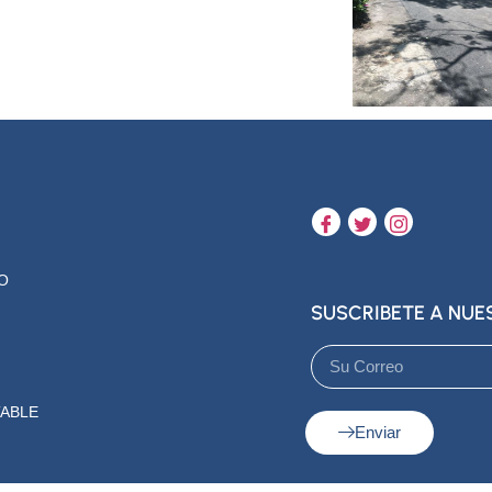
O
SUSCRIBETE A NU
ABLE
Enviar