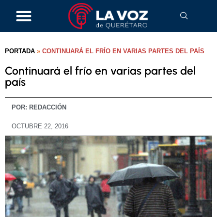
PORTADA
»
CONTINUARÁ EL FRÍO EN VARIAS PARTES DEL PAÍS
Continuará el frío en varias partes del
país
POR:
REDACCIÓN
OCTUBRE 22, 2016