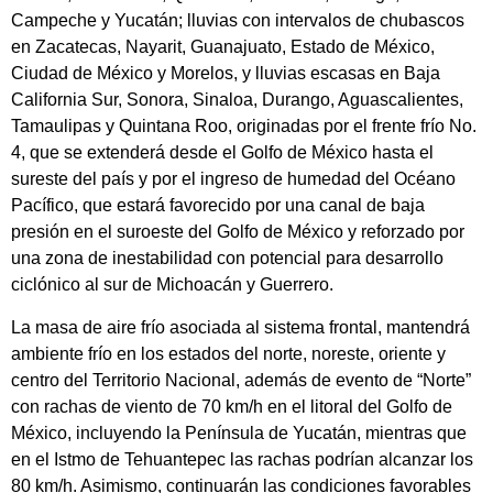
Campeche y Yucatán; lluvias con intervalos de chubascos
en Zacatecas, Nayarit, Guanajuato, Estado de México,
Ciudad de México y Morelos, y lluvias escasas en Baja
California Sur, Sonora, Sinaloa, Durango, Aguascalientes,
Tamaulipas y Quintana Roo, originadas por el frente frío No.
4, que se extenderá desde el Golfo de México hasta el
sureste del país y por el ingreso de humedad del Océano
Pacífico, que estará favorecido por una canal de baja
presión en el suroeste del Golfo de México y reforzado por
una zona de inestabilidad con potencial para desarrollo
ciclónico al sur de Michoacán y Guerrero.
La masa de aire frío asociada al sistema frontal, mantendrá
ambiente frío en los estados del norte, noreste, oriente y
centro del Territorio Nacional, además de evento de “Norte”
con rachas de viento de 70 km/h en el litoral del Golfo de
México, incluyendo la Península de Yucatán, mientras que
en el Istmo de Tehuantepec las rachas podrían alcanzar los
80 km/h. Asimismo, continuarán las condiciones favorables