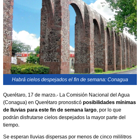
Habrá cielos despejados el fin de semana: Conagua
Querétaro, 17 de marzo.- La Comisión Nacional del Agua
(Conagua) en Querétaro pronosticó
posibilidades mínimas
de lluvias para este fin de semana largo
, por lo que
podrán disfrutarse cielos despejados la mayor parte del
tiempo.
Se esperan lluvias dispersas por menos de cinco mililitros