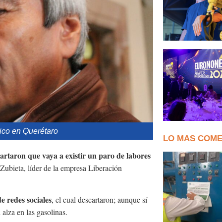
lico en Querétaro
LO MAS COM
artaron que vaya a existir un paro de labores
 Zubieta, líder de la empresa Liberación
e redes sociales
, el cual descartaron; aunque sí
alza en las gasolinas.