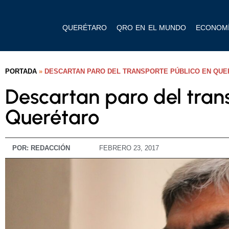
QUERÉTARO
QRO EN EL MUNDO
ECONOM
PORTADA
»
DESCARTAN PARO DEL TRANSPORTE PÚBLICO EN QU
Descartan paro del tran
Querétaro
POR:
REDACCIÓN
FEBRERO 23, 2017