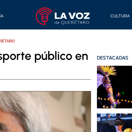
ÍA
CULTURA
ERÉTARO
sporte público en
DESTACADAS