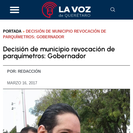
PORTADA
»
DECISIÓN DE MUNICIPIO REVOCACIÓN DE
PARQUÍMETROS: GOBERNADOR
Decisión de municipio revocación de
parquímetros: Gobernador
POR:
REDACCIÓN
MARZO 16, 2017