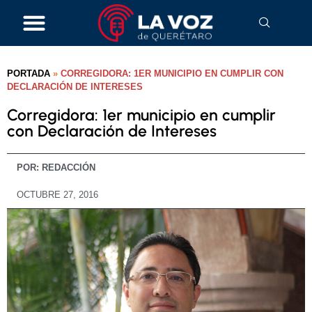
PORTADA
»
CORREGIDORA: 1ER MUNICIPIO EN CUMPLIR CON
DECLARACIÓN DE INTERESES
Corregidora: 1er municipio en cumplir
con Declaración de Intereses
POR:
REDACCIÓN
OCTUBRE 27, 2016