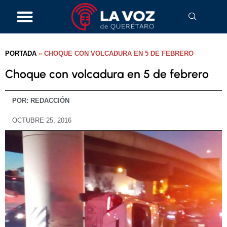
PORTADA
»
CHOQUE CON VOLCADURA EN 5 DE FEBRERO
Choque con volcadura en 5 de febrero
POR:
REDACCIÓN
OCTUBRE 25, 2016