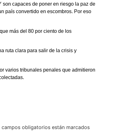
Y son capaces de poner en riesgo la paz de
un país convertido en escombros. Por eso
que más del 80 por ciento de los
ruta clara para salir de la crisis y
or varios tribunales penales que admitieron
colectadas.
 campos obligatorios están marcados