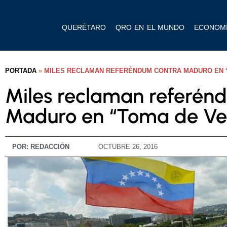
QUERÉTARO
QRO EN EL MUNDO
ECONOM
PORTADA
»
MILES RECLAMAN REFERÉNDUM CONTRA MADURO EN 
Miles reclaman referén
Maduro en “Toma de Ve
POR:
REDACCIÓN
OCTUBRE 26, 2016