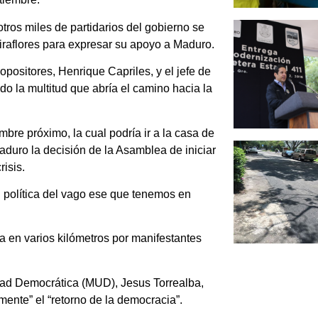
otros miles de partidarios del gobierno se
iraflores para expresar su apoyo a Maduro.
opositores, Henrique Capriles, y el jefe de
 la multitud que abría el camino hacia la
re próximo, la cual podría ir a la casa de
Maduro la decisión de la Asamblea de iniciar
risis.
 política del vago ese que tenemos en
 en varios kilómetros por manifestantes
idad Democrática (MUD), Jesus Torrealba,
ente” el “retorno de la democracia”.