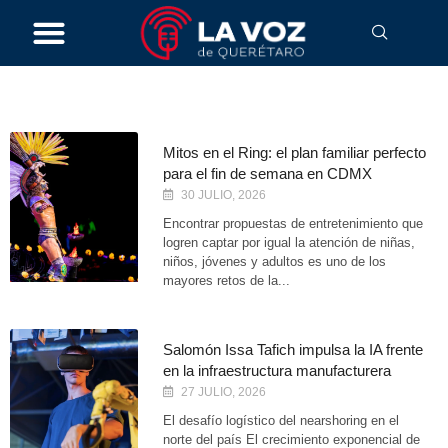
abril 10, 2026
Mitos en el Ring: el plan familiar perfecto
para el fin de semana en CDMX
30 JULIO, 2026
Encontrar propuestas de entretenimiento que
logren captar por igual la atención de niñas,
niños, jóvenes y adultos es uno de los
mayores retos de la...
Salomón Issa Tafich impulsa la IA frente
en la infraestructura manufacturera
27 JULIO, 2026
El desafío logístico del nearshoring en el
norte del país El crecimiento exponencial de