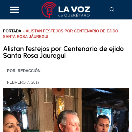
PORTADA
»
ALISTAN FESTEJOS POR CENTENARIO DE EJIDO
SANTA ROSA JÁUREGUI
Alistan festejos por Centenario de ejido
Santa Rosa Jáuregui
POR:
REDACCIÓN
FEBRERO 7, 2017